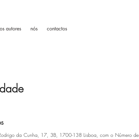
os autores
nós
contactos
cidade
os
 Rodrigo da Cunha, 17, 3B, 1700-138 Lisboa, com o Número de