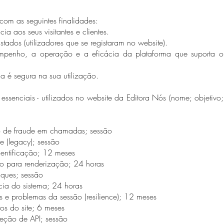
om as seguintes finalidades:
a aos seus visitantes e clientes.
stados (utilizadores que se registaram no website).
sempenho, a operação e a eficácia da plataforma que suporta o
a é segura na sua utilização.
essenciais - utilizados no website da Editora Nós (nome; objetivo;
 de fraude em chamadas; sessão
 (legacy); sessão
dentificação; 12 meses
o para renderização; 24 horas
ques; sessão
cia do sistema; 24 horas
ros e problemas da sessão (resilience); 12 meses
s do site; 6 meses
teção de API; sessão