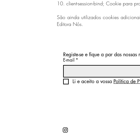
10. client-session-bind; Cookie para pr
São ainda utilizados cookies adicionai
Editora Nós.
Registe-se e fique a par das nossas
E-mail
*
Li e aceito a vossa 
Política de 