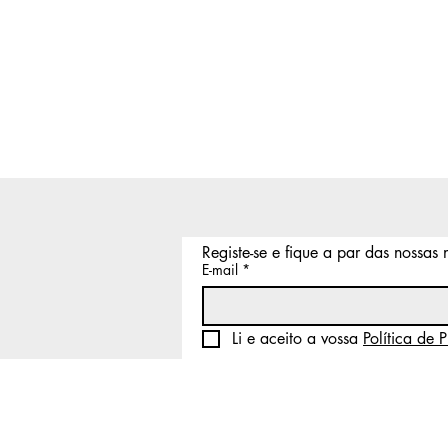
Registe-se e fique a par das nossas
E-mail
*
Li e aceito a vossa 
Política de 