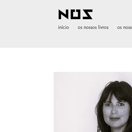
início
os nossos livros
os noss