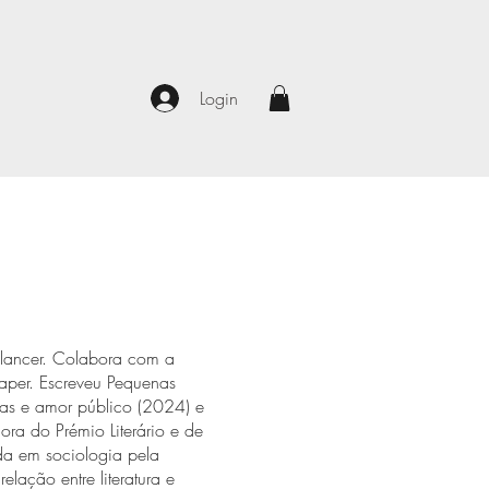
Login
eelancer. Colabora com a
per. Escreveu Pequenas
pias e amor público (2024) e
ora do Prémio Literário e de
da em sociologia pela
elação entre literatura e