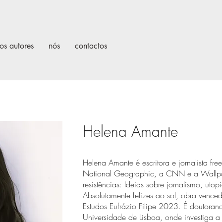
os autores
nós
contactos
Helena Amante
Helena Amante é escritora e jornalista fr
National Geographic, a CNN e a Wallpa
resistências: Ideias sobre jornalismo, uto
Absolutamente felizes ao sol, obra venced
Estudos Eufrázio Filipe 2023. É doutoran
Universidade de Lisboa, onde investiga a r